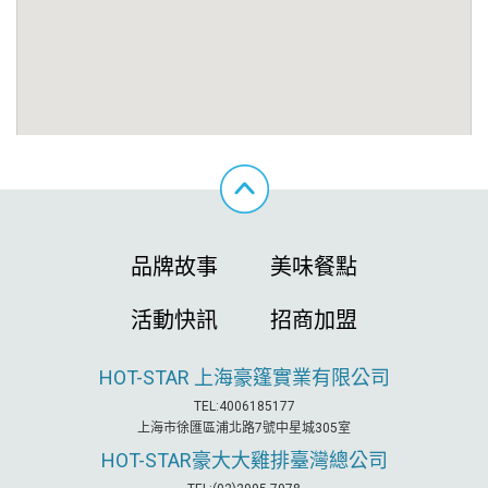
品牌故事
美味餐點
活動快訊
招商加盟
HOT-STAR
上海豪篷實業有限公司
TEL:4006185177
上海市徐匯區浦北路7號中星城305室
HOT-STAR
豪大大雞排臺灣總公司