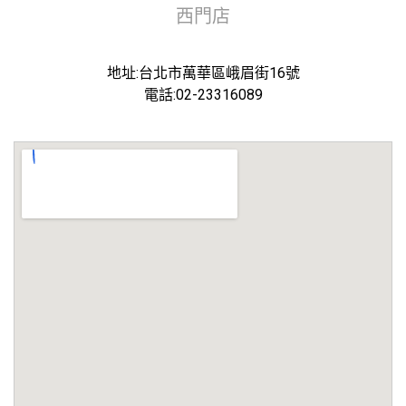
西門店
地址:台北市萬華區峨眉街16號
電話:02-23316089