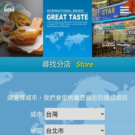
尋找分店
Store
請選擇城市，我們會提供離您最近的連絡資訊
城市:
地區: