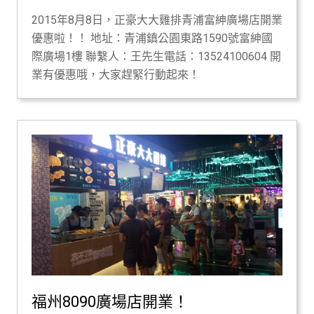
2015年8月8日，正豪大大雞排青浦富紳廣場店開業
優惠啦！！ 地址：青浦鎮公園東路1590號富紳國
際廣場1樓 聯繫人：王先生電話：13524100604 開
業有優惠哦，大家趕緊行動起來！
福州8090廣場店開業！