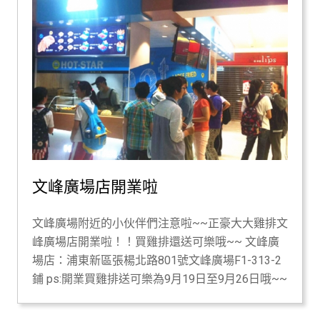
文峰廣場店開業啦
文峰廣場附近的小伙伴們注意啦~~正豪大大雞排文
峰廣場店開業啦！！買雞排還送可樂哦~~ 文峰廣
場店：浦東新區張楊北路801號文峰廣場F1-313-2
鋪 ps:開業買雞排送可樂為9月19日至9月26日哦~~