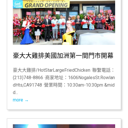
豪大大雞排美國加洲第一間門市開幕
豪大大雞排/HotStarLargeFriedChicken ·聯繫電話：
(213)748-8866 ·商家地址：1606NogalesSt.Rowlan
dHts,CA91748 ·營業時間：10:30am-10:30pm &mid
d...
more →