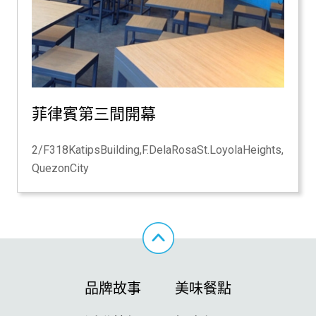
菲律賓第三間開幕
2/F318KatipsBuilding,F.DelaRosaSt.LoyolaHeights,
QuezonCity
品牌故事
美味餐點