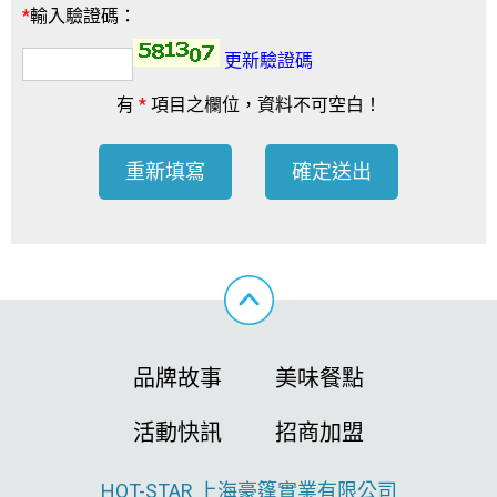
*
輸入驗證碼：
更新驗證碼
有
*
項目之欄位，資料不可空白！
重新填寫
確定送出
品牌故事
美味餐點
活動快訊
招商加盟
HOT-STAR
上海豪篷實業有限公司