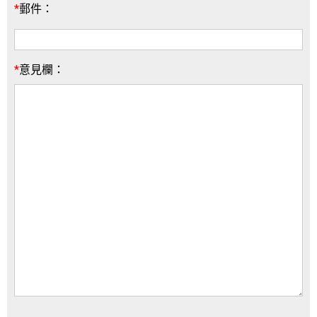
*
郵件：
*
意見欄：